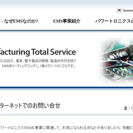
- なぜEMSなのか?
EMS事業紹介
パワートロニクス
>