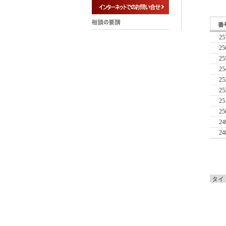
25
25
25
25
25
25
25
25
24
24