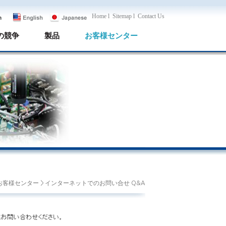
Home l
Sitemap l
Contact Us
の競争
製品
お客様センター
 お客様センター > インターネットでのお問い合せ Q&A