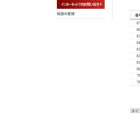
8
8
8
8
8
8
8
8
7
7