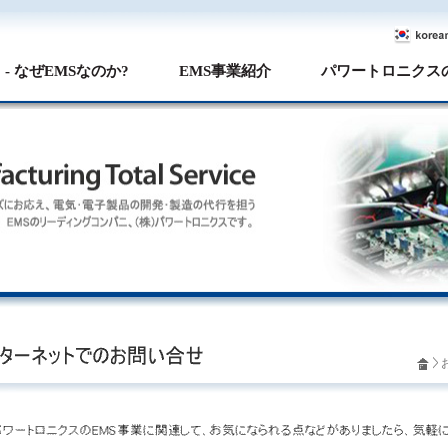
- なぜEMSなのか?
EMS事業紹介
パワートロニクス
>