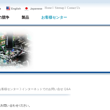
Home l
Sitemap l
Contact Us
の競争
製品
お客様センター
 お客様センター > インターネットでのお問い合せ Q&A