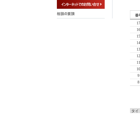
1
1
1
1
1
1
1
1
9
8