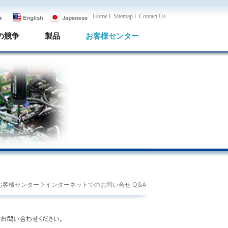
Home l
Sitemap l
Contact Us
の競争
製品
お客様センター
 お客様センター > インターネットでのお問い合せ Q&A