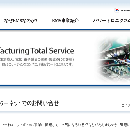
- なぜEMSなのか?
EMS事業紹介
パワートロニクス
>