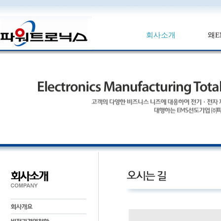
회사소개
왜E